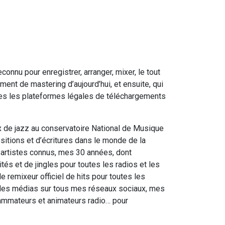
connu pour enregistrer, arranger, mixer, le tout
ent de mastering d’aujourd’hui, et ensuite, qui
utes les plateformes légales de téléchargements
x de jazz au conservatoire National de Musique
itions et d’écritures dans le monde de la
 artistes connus, mes 30 années, dont
tés et de jingles pour toutes les radios et les
 remixeur officiel de hits pour toutes les
 des médias sur tous mes réseaux sociaux, mes
rammateurs et animateurs radio… pour