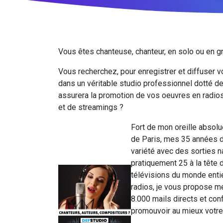
Vous êtes chanteuse, chanteur, en solo ou en g
Vous recherchez, pour enregistrer et diffuser vos
dans un véritable studio professionnel dotté de
assurera la promotion de vos oeuvres en radios
et de streamings ?
Fort de mon oreille absolu
de Paris, mes 35 années d
variété avec des sorties n
pratiquement 25 à la tête 
télévisions du monde entie
radios, je vous propose m
8.000 mails directs et co
promouvoir au mieux votre 