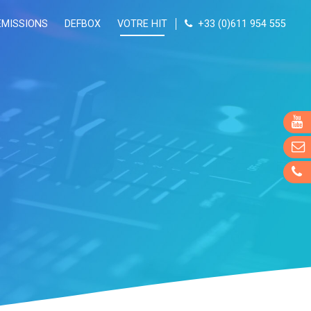
ÉMISSIONS
DEFBOX
VOTRE HIT
+33 (0)611 954 555