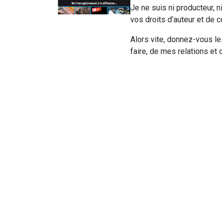
Je ne suis ni producteur, 
vos droits d’auteur et de 
Alors vite, donnez-vous le
faire, de mes relations et 
Cliquez sur le lien ci-dessous pour écouter, q
uns des titres qui, un jour ou l’autre, sont pass
Quelques extraits